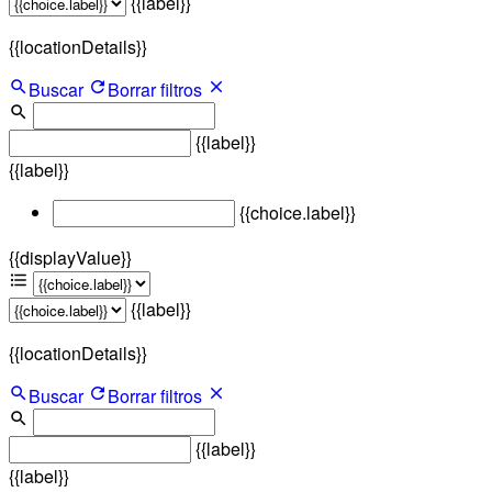
{{label}}
{{locationDetails}}
Buscar
Borrar filtros
{{label}}
{{label}}
{{choice.label}}
{{displayValue}}
{{label}}
{{locationDetails}}
Buscar
Borrar filtros
{{label}}
{{label}}