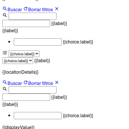
Buscar
Borrar filtros
{{label}}
{{label}}
{{choice.label}}
{{label}}
{{locationDetails}}
Buscar
Borrar filtros
{{label}}
{{label}}
{{choice.label}}
{{displayValue}}