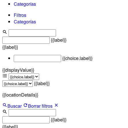
Categorías
Filtros
Categorías
{{label}}
{{label}}
{{choice.label}}
{{displayValue}}
{{label}}
{{locationDetails}}
Buscar
Borrar filtros
{{label}}
{{label}}