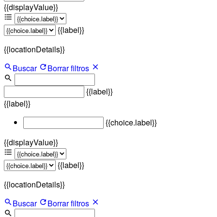
{{displayValue}}
{{label}}
{{locationDetails}}
Buscar
Borrar filtros
{{label}}
{{label}}
{{choice.label}}
{{displayValue}}
{{label}}
{{locationDetails}}
Buscar
Borrar filtros