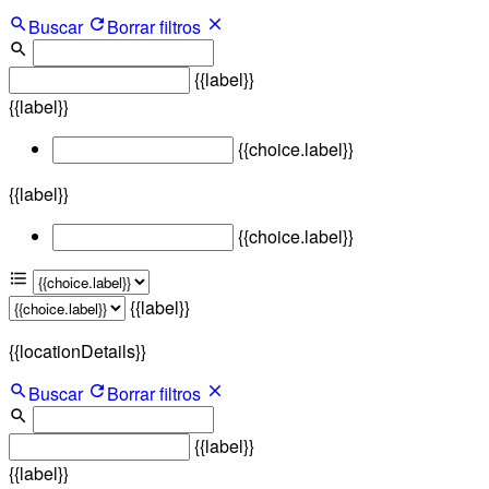
Buscar
Borrar filtros
{{label}}
{{label}}
{{choice.label}}
{{label}}
{{choice.label}}
{{label}}
{{locationDetails}}
Buscar
Borrar filtros
{{label}}
{{label}}