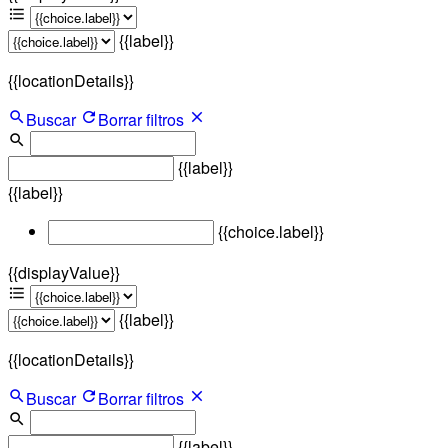
{{label}}
{{locationDetails}}
Buscar
Borrar filtros
{{label}}
{{label}}
{{choice.label}}
{{displayValue}}
{{label}}
{{locationDetails}}
Buscar
Borrar filtros
{{label}}