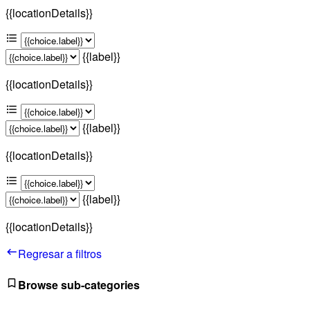
{{locationDetails}}
{{label}}
{{locationDetails}}
{{label}}
{{locationDetails}}
{{label}}
{{locationDetails}}
Regresar a filtros
Browse sub-categories