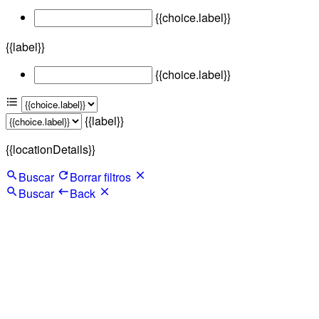
{{choice.label}}
{{label}}
{{choice.label}}
{{label}}
{{locationDetails}}
Buscar
Borrar filtros
Buscar
Back