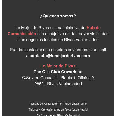
¿Quienes somos?
Lo Mejor de Rivas es una iniciativa de
Hub de
Comunicación
con el objetivo de dar mayor visibilidad
a los negocios locales de Rivas-Vaciamadrid.
Puedes contactar con nosotros enviándonos un mail
a
contacto@lomejorderivas.com
Lo Mejor de Rivas
The Clic Club Coworking
C/Severo Ochoa 11, Planta 1, Oficina 2
28521 Rivas-Vaciamadrid
Tiendas de Alimentación en Rivas-Vaciamadrid
Talleres y Concesionarios en Rivas-Vaciamadrid
De Compras en Rivas-Vaciamadrid